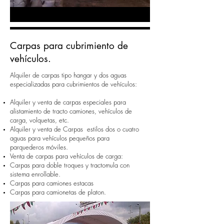
Carpas para cubrimiento de
vehículos.
Alquiler de carpas tipo hangar y dos aguas
especializadas para cubrimientos de vehículos:
Alquiler y venta de carpas especiales para
alistamiento de tracto camiones, vehículos de
carga, volquetas, etc.
Alquiler y venta de Carpas estilos dos o cuatro
aguas para vehículos pequeños para
parquederos móviles.
​Venta de carpas para vehículos de carga:
Carpas para doble troques y tractomula con
sistema enrollable.
Carpas para camiones estacas
Carpas para camionetas de platon.