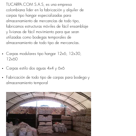
TUCARPA.COM S.A.S, es una empresa
colombiana líder en la fabricación y alquiler de
carpas tipo hangar especializadas para
almacenamiento de mercancías de todo tipo,
fabricamos estructuras móviles de fácil ensamblaje
y livianas de fácil movimiento para que sean
utilizadas como bodegas temporales de
almacenamiento de todo tipo de mercancías.
​Carpas modulares tipo hangar 12x6, 12x30,
12x60
Carpas estilo dos aguas 4x4 y 6x6
Fabricación de todo tipo de carpas para bodega y
almacenamiento temporal